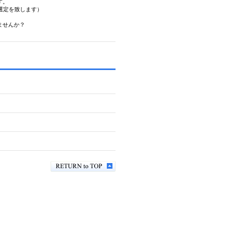
が可能です。
選定を致します）
いませんか？