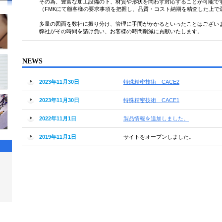
その為、豊富な加工設備の下、材質や形状を問わず対応すること
（FMKにて顧客様の要求事項を把握し、品質・コスト納期を精査した上で
多量の図面を数社に振り分け、管理に手間がかかるといったことはござ
弊社がその時間を請け負い、お客様の時間削減に貢献いたします。
NEWS
2023年11月30日
特殊精密技術 CACE2
2023年11月30日
特殊精密技術 CACE1
2022年11月1日
製品情報を追加しました。
2019年11月1日
サイトをオープンしました。