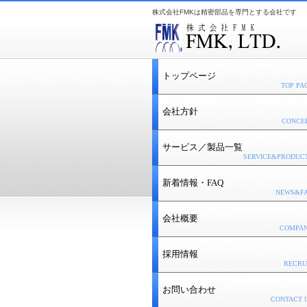
株式会社FMKは精密部品を専門とする会社です
トップページ
TOP PA
会社方針
CONCE
サービス／製品一覧
SERVICE&PRODUC
新着情報・FAQ
NEWS&F
会社概要
COMPA
採用情報
RECRU
お問い合わせ
CONTACT 